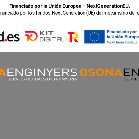
Financiado por la Unión Europea – NextGenerationEU.
financiado por los fondos Next Generation (UE) del mecanismo de rec