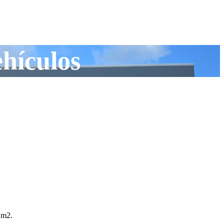
hículos
5 m2.