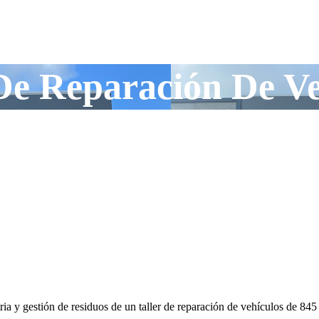
 De Reparación De Ve
stria y gestión de residuos de un taller de reparación de vehículos de 84