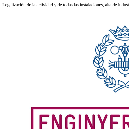
Legalización de la actividad y de todas las instalaciones, alta de indu